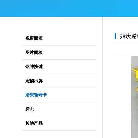
婚庆邀
视窗面板
图片面板
铭牌按键
宠物吊牌
婚庆邀请卡
标志
其他产品