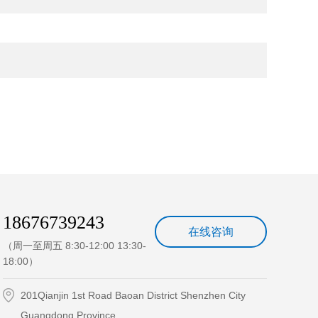
18676739243
在线咨询
（周一至周五 8:30-12:00 13:30-
18:00）
201Qianjin 1st Road Baoan District Shenzhen City
Guangdong Province