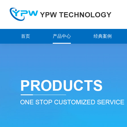
首页
产品中心
经典案例